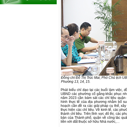
Đồng chí Đỗ Thị Trúc Mai, Phó Chủ tịch UB
Phường 13, 14, 15.
Phát biểu chỉ đạo tại các buổi làm việc,
UBND các phường cố gắng khắc phục nhữ
năm 2023 cần bám sát các chỉ tiêu quận 
hình thực tế của địa phương nhằm bổ sun
hoạch cần đề ra các giải pháp cụ thể, xây
thực hiện các chỉ tiêu. Về kinh tế, các ph
thành chỉ tiêu. Trên lĩnh vực đô thị, các 
bản của Thành phố, quận về công tác quản 
liền với đất thuộc sở hữu Nhà nước,…