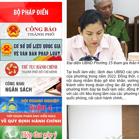
Đại diện UBND Phường 15 tham gia thảo lu
Tại buổi làm việc, lãnh đạo UBND các phườ
của phường trong năm 2022. Đồng thời, 
nội dung nhằm tháo gỡ khó khăn, vướng 
thành viên trong đoàn công tác đã ghi nh
phường trình bày tại buổi làm việc; đồng t
với các chỉ tiêu trọng tâm của các phường t
quốc phòng, cải cách hành chính,…