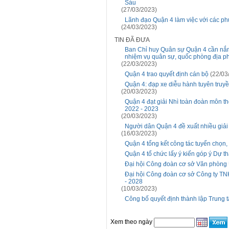
Sáu
(27/03/2023)
Lãnh đạo Quận 4 làm việc với các p
(24/03/2023)
TIN ĐÃ ĐƯA
Ban Chỉ huy Quân sự Quận 4 cần nắm
nhiệm vụ quân sự, quốc phòng địa 
(22/03/2023)
Quận 4 trao quyết định cán bộ
(22/03
Quận 4: đạp xe diễu hành tuyên truy
(20/03/2023)
Quận 4 đạt giải Nhì toàn đoàn môn t
2022 - 2023
(20/03/2023)
Người dân Quận 4 đề xuất nhiều giả
(16/03/2023)
Quận 4 tổng kết công tác tuyển chọn
Quận 4 tổ chức lấy ý kiến góp ý Dự th
Đại hội Công đoàn cơ sở Văn phòng
Đại hội Công đoàn cơ sở Công ty TN
- 2028
(10/03/2023)
Công bố quyết định thành lập Trung 
Xem theo ngày