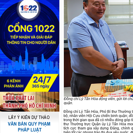
Đồng chí Lý Tấn Hòa động viên, gửi lời ch
quận.
Đồng chí Lý Tấn Hòa, Phó Bí thư Thường t
bộ, nhân viên Hội Cựu chiến binh quận; đồ
trong thời gian qua đã có nhiều đóng góp t
thư Thường trực Quận ủy Lý Tấn Hòa mong
tích cực tham gia xây dựng Đảng, chính qu
hiện tốt các phong trào thi đua yêu nước,