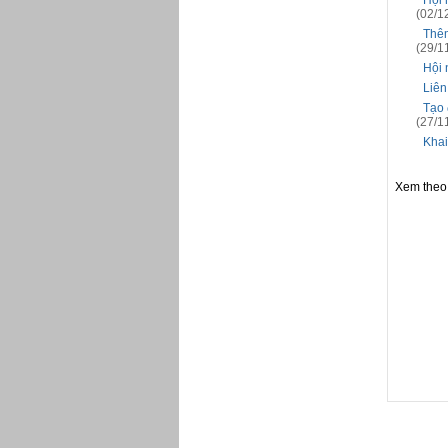
Hội 
(02/1
Thêm
(29/1
Hội 
Liên
Tạo 
(27/1
Khai
Xem theo