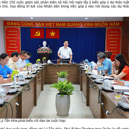
 trên 150 cuộc giám sát, phản biện xã hội, hội nghị lấy ý kiến góp ý dự thảo luậ
 chủ, huy động trí tuệ của Nhân dân trong việc góp ý vào nội dung các dự thảo
Lý Tấn Hòa phát biểu chỉ đạo tại cuộc họp.