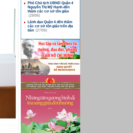
Phó Chủ tịch UBND Quận 4
■
Nguyễn Thị Mỹ Hạnh đến
thăm các cơ sở tôn giáo
(28/06)
Lãnh đạo Quận 4 đến thăm
■
các cơ sở tôn giáo trên địa
bàn
(27/06)