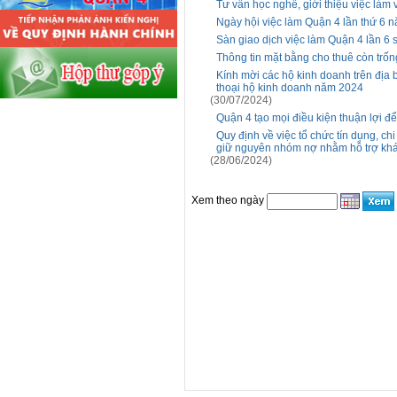
Tư vấn học nghề, giới thiệu việc làm 
Ngày hội việc làm Quận 4 lần thứ 6 
Sàn giao dịch việc làm Quận 4 lần 6
Thông tin mặt bằng cho thuê còn trốn
Kính mời các hộ kinh doanh trên địa 
thoại hộ kinh doanh năm 2024
(30/07/2024)
Quận 4 tạo mọi điều kiện thuận lợi để 
Quy định về việc tổ chức tín dụng, ch
giữ nguyên nhóm nợ nhằm hỗ trợ kh
(28/06/2024)
Xem theo ngày