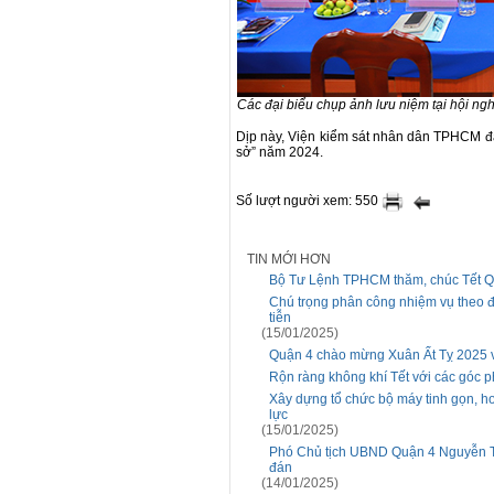
Các đại biểu chụp ảnh lưu niệm tại hội ngh
Dịp này, Viện kiểm sát nhân dân TPHCM đã
sở” năm 2024.
Số lượt người xem: 550
TIN MỚI HƠN
Bộ Tư Lệnh TPHCM thăm, chúc Tết 
Chú trọng phân công nhiệm vụ theo đ
tiễn
(15/01/2025)
Quận 4 chào mừng Xuân Ất Tỵ 2025 vớ
Rộn ràng không khí Tết với các góc ph
Xây dựng tổ chức bộ máy tinh gọn, h
lực
(15/01/2025)
Phó Chủ tịch UBND Quận 4 Nguyễn Th
đán
(14/01/2025)