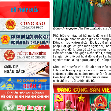
Đồng chí Nguyễn Văn Tấn phát biểu chỉ đạ
Phát biểu chỉ đạo tại hội nghị, đồng ch
TPHCM ghi nhận và đánh giá cao những kế
Đồng chí lưu ý, đơn vị cần tiếp tục giữ g
pháp luật, giỏi chuyên môn nghiệp vụ, bản
giao; tuyệt đối không để xảy ra trường hợ
kiểm sát nhân dân Quận 4 cần tiếp tục tăn
tra, gắn công tố với hoạt động điều tra, 
nghiêm minh, đúng người, đúng tội, đúng ph
Đồng chí Nguyễn Văn Tấn đề nghị Viện ki
linh hoạt, hiệu quả giữa các cơ quan tố tụn
khúc mắc giữa các ngành trong khối nội chí
kiện, hoạt động chính trị lớn của cả nước
ninh chính trị, trật tự trên địa bàn…