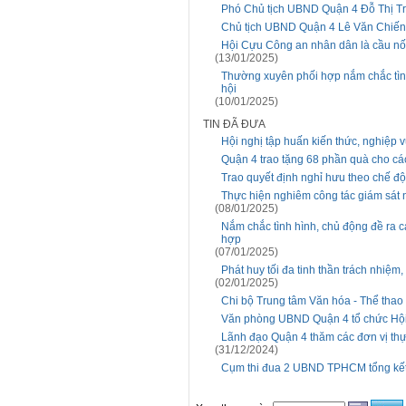
Phó Chủ tịch UBND Quận 4 Đỗ Thị Trú
Chủ tịch UBND Quận 4 Lê Văn Chiến 
Hội Cựu Công an nhân dân là cầu nối
(13/01/2025)
Thường xuyên phối hợp nắm chắc tình h
hội
(10/01/2025)
TIN ĐÃ ĐƯA
Hội nghị tập huấn kiến thức, nghiệp v
Quận 4 trao tặng 68 phần quà cho các
Trao quyết định nghỉ hưu theo chế độ
Thực hiện nghiêm công tác giám sát n
(08/01/2025)
Nắm chắc tình hình, chủ động đề ra c
hợp
(07/01/2025)
Phát huy tối đa tinh thần trách nhiệm
(02/01/2025)
Chi bộ Trung tâm Văn hóa - Thể thao
Văn phòng UBND Quận 4 tổ chức Hội
Lãnh đạo Quận 4 thăm các đơn vị thực
(31/12/2024)
Cụm thi đua 2 UBND TPHCM tổng kế