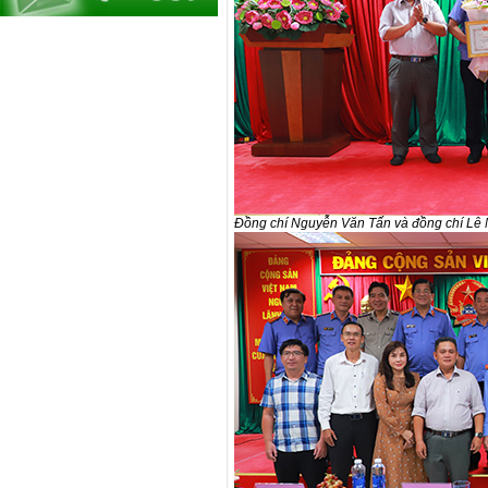
Đồng chí Nguyễn Văn Tấn và đồng chí Lê N