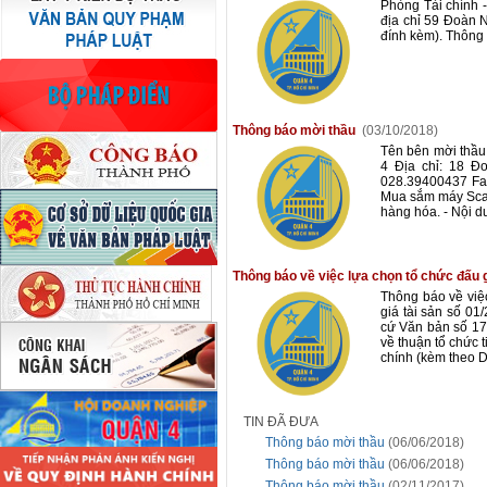
Phòng Tài chính -
địa chỉ 59 Đoàn 
đính kèm). Thông
Thông báo mời thầu
(03/10/2018)
Tên bên mời thầ
4 Địa chỉ: 18 Đ
028.39400437 Fax
Mua sắm máy Scan 
hàng hóa. - Nội d
Thông báo về việc lựa chọn tổ chức đấu g
Thông báo về việ
giá tài sản số 0
cứ Văn bản số 1
về thuận tổ chức 
chính (kèm theo D
TIN ĐÃ ĐƯA
Thông báo mời thầu
(06/06/2018)
Thông báo mời thầu
(06/06/2018)
Thông báo mời thầu
(02/11/2017)