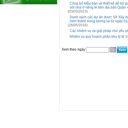
Công bố Mẫu bản vẽ thiết kế để hộ gia
với nhà ở riêng lẻ trên địa bàn Quận 
(03/03/2023)
Danh sách các dự án được Sở Xây dự
hình thành trong tương lai từ ngày 0
(26/05/2016)
Các nhiệm vụ và giải pháp chủ yếu ph
Nhiệm vụ quy hoạch phân khu tỷ lệ 
Xem theo ngày