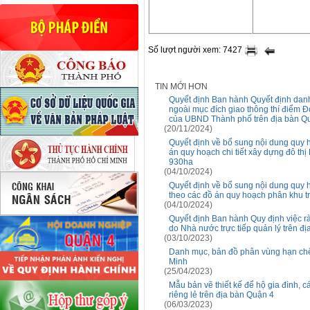
Số lượt người xem: 7427
TIN MỚI HƠN
Quyết định Ban hành Quyết định danh mu
ngoài mục đích giao thông thí điê
của UBND Thành phố trên địa bàn Qu
(20/11/2024)
Quyết định về bổ sung nội dung quy 
án quy hoạch chi tiết xây dựng đô
930ha
(04/10/2024)
Quyết định về bổ sung nội dung quy
theo các đồ án quy hoạch phân khu t
(04/10/2024)
Quyết định Ban hành Quy định việc r
do Nhà nước trực tiếp quản lý trên 
(03/10/2023)
Danh mục, bản đồ phân vùng hạn chế 
Minh
(25/04/2023)
Mẫu bản vẽ thiết kế để hộ gia đình, c
riêng lẻ trên địa bàn Quận 4
(06/03/2023)