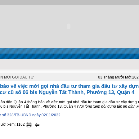
N MỜI GỌI ĐẦU TƯ
03 Tháng Mười Một 202
báo về việc mời gọi nhà đầu tư tham gia đầu tư xây dự
cư cũ số 06 bis Nguyễn Tất Thành, Phường 13, Quận 4
ân dân Quận 4 thông báo về việc mời gọi nhà đầu tư tham gia đầu tư xây dựng
06 bis Nguyễn Tất Thành, Phường 13, Quận 4
(Vui lòng xem nội dung tập tin đính k
o số 328/TB-UBND ngày 02/11/2022.
gười xem: 1162