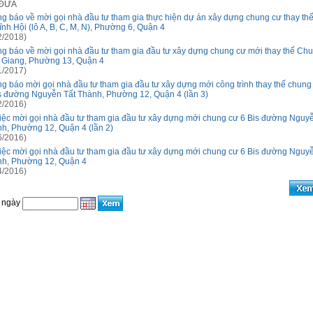
 ĐƯA
g báo về mời gọi nhà đầu tư tham gia thực hiện dự án xây dựng chung cư thay th
ĩnh Hội (lô A, B, C, M, N), Phường 6, Quận 4
2/2018)
g báo về mời gọi nhà đầu tư tham gia đầu tư xây dựng chung cư mới thay thế Ch
 Giang, Phường 13, Quận 4
1/2017)
g báo mời gọi nhà đầu tư tham gia đầu tư xây dựng mới công trình thay thế chung
s đường Nguyễn Tất Thành, Phường 12, Quận 4 (lần 3)
2/2016)
iệc mời gọi nhà đầu tư tham gia đầu tư xây dựng mới chung cư 6 Bis đường Nguyễ
h, Phường 12, Quận 4 (lần 2)
6/2016)
iệc mời gọi nhà đầu tư tham gia đầu tư xây dựng mới chung cư 6 Bis đường Nguyễ
h, Phường 12, Quận 4
4/2016)
 ngày