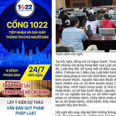
Toàn cảnh hội nghị.
Tại hội nghị, đồng chí Lê Ngọc Danh, Tr
tích những nội dung trọng tâm của Luật s
đó, Luật sửa đổi, bổ sung một số điều của
điểm, 2 khoản và 1 điều của Luật hiện hàn
hành lang pháp lý cho các hình thức, phươ
kinh doanh thuốc, nguyên liệu làm thuốc 
trách nhiệm của cơ sở kinh doanh dược c
công khai, minh bạch trong quản lý nhà 
nhập khẩu, cơ sở bán buôn thuốc, nguyên li
cơ sở cai nghiện ma túy, cơ sở kiểm ngh
phép cơ sở khám bệnh, chữa bệnh nhập kh
tại cơ sở khám bệnh, chữa bệnh; Đẩy mạnh 
nguyên liệu làm thuốc…
Hội nghị đã cung cấp kịp thời những thông 