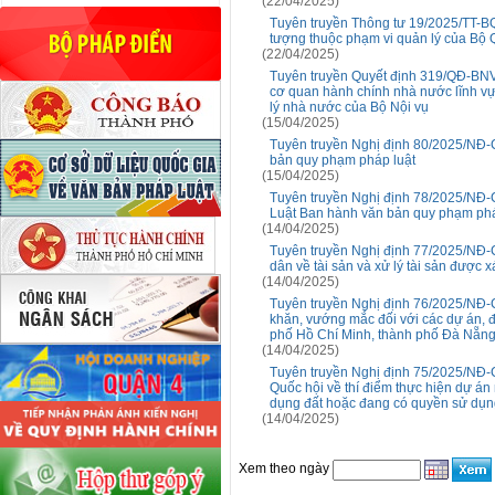
(22/04/2025)
Tuyên truyền Thông tư 19/2025/TT-BQ
tượng thuộc phạm vi quản lý của Bộ 
(22/04/2025)
Tuyên truyền Quyết định 319/QĐ-BNV 
cơ quan hành chính nhà nước lĩnh v
lý nhà nước của Bộ Nội vụ
(15/04/2025)
Tuyên truyền Nghị định 80/2025/NĐ-C
bản quy phạm pháp luật
(15/04/2025)
Tuyên truyền Nghị định 78/2025/NĐ-
Luật Ban hành văn bản quy phạm phá
(14/04/2025)
Tuyên truyền Nghị định 77/2025/NĐ-C
dân về tài sản và xử lý tài sản được
(14/04/2025)
Tuyên truyền Nghị định 76/2025/NĐ-C
khăn, vướng mắc đối với các dự án, đất
phố Hồ Chí Minh, thành phố Đà Nẵng
(14/04/2025)
Tuyên truyền Nghị định 75/2025/NĐ-C
Quốc hội về thí điểm thực hiện dự á
dụng đất hoặc đang có quyền sử dụn
(14/04/2025)
Xem theo ngày