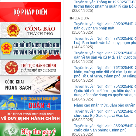
Tuyên truyền Thông tư 19/2025/TT-BQ
tượng thuộc phạm vi quản lý của Bộ 
(22/04/2025)
TIN ĐÃ ĐƯA
Tuyên truyền Nghị định 80/2025/NĐ-C
bản quy phạm pháp luật
(15/04/2025)
Tuyên truyền Nghị định 78/2025/NĐ-
Luật Ban hành văn bản quy phạm phá
(14/04/2025)
Tuyên truyền Nghị định 77/2025/NĐ-C
dân về tài sản và xử lý tài sản được
(14/04/2025)
Tuyên truyền Nghị định 76/2025/NĐ-C
khăn, vướng mắc đối với các dự án, đất
phố Hồ Chí Minh, thành phố Đà Nẵng
(14/04/2025)
Tuyên truyền Nghị định 75/2025/NĐ-C
Quốc hội về thí điểm thực hiện dự á
dụng đất hoặc đang có quyền sử dụn
(14/04/2025)
Nâng cao nhận thức, đảm bảo quyền lợ
Tuyên truyền Nghị định 37/2025/NĐ-C
chức của Bộ Giáo dục và Đào tạo
(06/03/2025)
Tuyên truyền Nghị định 36/2025/NĐ-C
chức của Văn phòng Chính phủ
(06/03/2025)