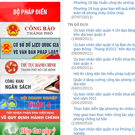
Phường 18 tập huấn công tác phòng 
Phường 18 họp giao ban kết quả triể
toàn về phòng cháy chữa cháy
(07/07/2013)
TIN ĐÃ ĐƯA
Ủy ban nhân dân quận 4 chỉ đạo tăn
trên địa bàn quận 4.
(19/09/2011)
Ủy ban nhân dân quận 4 và Ban An to
giao thông - Tháng 9/2011” trên địa 
(06/09/2011)
Ủy ban nhân dân quận 4 triển khai thự
bàn quận 4
(01/09/2011)
Hội thi công dân tìm hiểu pháp luật
Quận 4 tăng cường công tác phòng chá
địa bàn
(04/01/2011)
Ủy ban nhân dân quận 4 triển khai k
khô năm 2011
(20/12/2010)
Thực hiện diễn tập phương án chữa 
Họp giao ban thực hiện công tác xây
phòng chống lụt bão
(13/04/2010)
Ủy ban nhân dân quận 4 và Phòng Cả
nghiệp