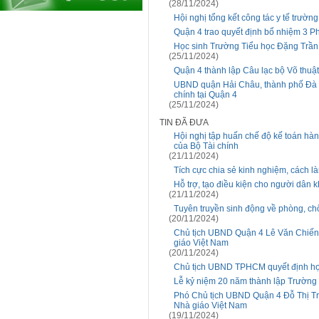
(28/11/2024)
Hội nghị tổng kết công tác y tế trườ
Quận 4 trao quyết định bổ nhiệm 3 P
Học sinh Trường Tiểu học Đặng Trần 
(25/11/2024)
Quận 4 thành lập Câu lạc bộ Võ thuật
UBND quận Hải Châu, thành phố Đà N
chính tại Quận 4
(25/11/2024)
TIN ĐÃ ĐƯA
Hội nghị tập huấn chế độ kế toán hà
của Bộ Tài chính
(21/11/2024)
Tích cực chia sẻ kinh nghiệm, cách l
Hỗ trợ, tạo điều kiện cho người dân
(21/11/2024)
Tuyên truyền sinh động về phòng, ch
(20/11/2024)
Chủ tịch UBND Quận 4 Lê Văn Chiến
giáo Việt Nam
(20/11/2024)
Chủ tịch UBND TPHCM quyết định hợp
Lễ kỷ niệm 20 năm thành lập Trườn
Phó Chủ tịch UBND Quận 4 Đỗ Thị Tr
Nhà giáo Việt Nam
(19/11/2024)