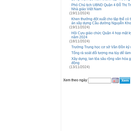
Phó Chủ tịch UBND Quận 4 Đỗ Thị Tr
Nhà giáo Việt Nam
(19/11/2024)
Khen thưởng đột xuất cho tập thể có t
án xây dựng Cầu đường Nguyễn Kho
(19/11/2024)
Hội Cựu giáo chức Quận 4 họp mặt kỷ
năm 2024
(18/11/2024)
Trường Trung học cơ sở Vân Đồn kỷ 
Tổng rà soát đối tượng ma túy để làm
Xây dựng, lan tỏa sâu rộng văn hóa gi
động
(13/11/2024)
Xem theo ngày