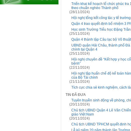
Triển khai kế hoạch tổ chức phúc tr
theo chuẩn nghèo Thành phố
(28/11/2024)
Hội nghị tổng kết công tác y tế trườ
Quận 4 trao quyết định bổ nhiệm 3 P
Học sinh Trường Tiểu học Đặng Trần 
(25/11/2024)
Quận 4 thành lập Câu lạc bộ Võ thuật
UBND quận Hải Châu, thành phố Đà N
chính tại Quận 4
(25/11/2024)
Hội nghị chuyên đề “Kết hợp y học cổ 
bệnh”
(22/11/2024)
Hội nghị tập huấn chế độ kế toán hà
của Bộ Tài chính
(21/11/2024)
Tích cực chia sẻ kinh nghiệm, cách l
TIN ĐÃ ĐƯA
Tuyên truyền sinh động về phòng, ch
(20/11/2024)
Chủ tịch UBND Quận 4 Lê Văn Chiến
giáo Việt Nam
(20/11/2024)
Chủ tịch UBND TPHCM quyết định hợp
Lễ kỷ niệm 20 năm thành lập Trườn