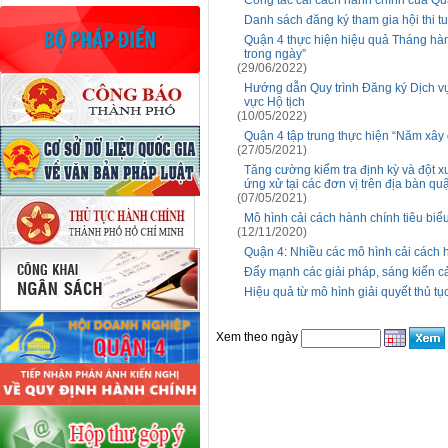
Công tác cải cách hành chính của Qu
Danh sách đăng ký tham gia hội thi 
Quận 4 thực hiện hiệu quả Tháng hàn
trong ngày”
(29/06/2022)
Hướng dẫn Quy trình Đăng ký Dịch vụ 
vực Hộ tịch
(10/05/2022)
Quận 4 tập trung thực hiện “Năm xây 
(27/05/2021)
Tăng cường kiểm tra định kỳ và đột xu
ứng xử tại các đơn vị trên địa bàn qu
(07/05/2021)
Mô hình cải cách hành chính tiêu biểu
(12/11/2020)
Quận 4: Nhiều các mô hình cải cách 
Đẩy mạnh các giải pháp, sáng kiến c
Hiệu quả từ mô hình giải quyết thủ tụ
Xem theo ngày