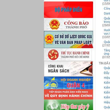
địa 
(15/0
Công
Danh
Quận
tron
(29/0
Hướn
vực 
(10/0
Quận
(27/0
Tăng
ứng 
(07/0
TIN ĐÃ
Quận
Đẩy 
Hiệu
Kiểm
Kiểm
Kiểm
Kiểm
Hiệu
Quận