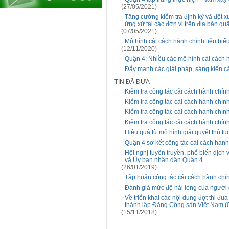
(27/05/2021)
Tăng cường kiểm tra định kỳ và đột xu
ứng xử tại các đơn vị trên địa bàn qu
(07/05/2021)
Mô hình cải cách hành chính tiêu biểu
(12/11/2020)
Quận 4: Nhiều các mô hình cải cách 
Đẩy mạnh các giải pháp, sáng kiến c
TIN ĐÃ ĐƯA
Kiểm tra công tác cải cách hành chín
Kiểm tra công tác cải cách hành chí
Kiểm tra công tác cải cách hành chín
Kiểm tra công tác cải cách hành chín
Hiệu quả từ mô hình giải quyết thủ tụ
Quận 4 sơ kết công tác cải cách hàn
Hội nghị tuyên truyền, phổ biến dịch 
và Ủy ban nhân dân Quận 4
(26/01/2019)
Tập huấn công tác cải cách hành ch
Đánh giá mức độ hài lòng của người
Về triển khai các nội dung đợt thi 
thành lập Đảng Cộng sản Việt Nam (
(15/11/2018)