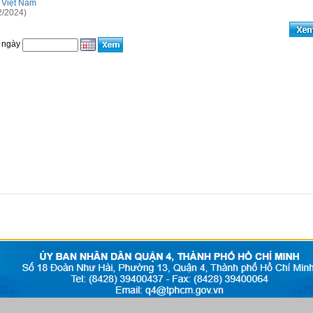
 Việt Nam
2/2024)
 ngày