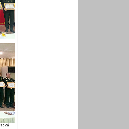
các cá