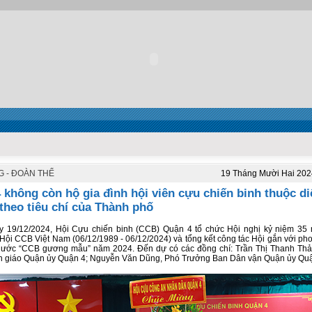
 - ĐOÀN THỂ
19 Tháng Mười Hai 202
 không còn hộ gia đình hội viên cựu chiến binh thuộc di
theo tiêu chí của Thành phố
y 19/12/2024, Hội Cựu chiến binh (CCB) Quận 4 tổ chức Hội nghị kỷ niệm 35
 Hội CCB Việt Nam (06/12/1989 - 06/12/2024) và tổng kết công tác Hội gắn với phon
nước “CCB gương mẫu” năm 2024. Đến dự có các đồng chí: Trần Thị Thanh Thả
 giáo Quận ủy Quận 4; Nguyễn Văn Dũng, Phó Trưởng Ban Dân vận Quận ủy Quậ