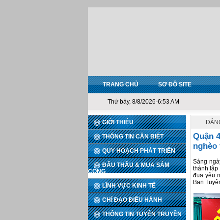
TRANG CHỦ
SƠ ĐỒ SITE
Thứ bảy, 8/8/2026-6:53 AM
GIỚI THIỆU
ĐẢNG
Quận 4
THÔNG TIN CẦN BIẾT
nghèo 
QUY HOẠCH PHÁT TRIỂN
Sáng ngà
ĐẤU THẦU & MUA SẮM
thành lập
CÔNG
đua yêu 
Ban Tuyên
LĨNH VỰC KINH TẾ
CHỈ ĐẠO ĐIỀU HÀNH
THÔNG TIN TUYÊN TRUYỀN