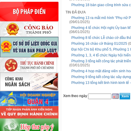
Phường 18 bàn giao công trình sửa c
TIN ĐÃ ĐƯA
Phường 13 ra mắt mô hình “Phụ nữ P
(09/01/2025)
Phường 4 tổ chức Hội nghị Ủy ban M
(08/01/2025)
Phường 8 tổ chức Lễ chào cờ đầu th
Phường 16 chào cờ tháng 01/2025
(0
Đại hội Chi bộ Khu phố 5, Phường 1 l
Phường 1, 3, 4 tổ chức Ngày hội hiế
Phường 3 tổng kết công tác phát triển
(03/01/2025)
Phường 4 họp mặt đảng viên sinh ho
Phường 9 tổng kết công tác xây dự
Phường 13 tổng kết tình hình kinh tế
Xem theo ngày