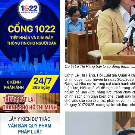
Cử tri Lê Thị Hằng bày tỏ sự đồng thuận ca
Cử tri Lê Thị Hằng, Hội Luật gia Quận 4 c
chính quyền cấp huyện từ ngày 30/6/2025 l
Đảng và Nhà nước trong cải cách hành chín
hiệu lực, hiệu quả và đề nghị chú trọng c
người có đạo đức, năng lực, tránh chạy 
chính sách tinh giản biên chế, tránh gây t
chẽ việc sắp xếp tổ chức, phân quyền, nhất
từ ngày 01/7/2025, mang lại lợi ích thực c