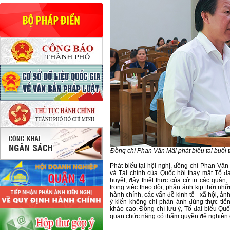
Đồng chí Phan Văn Mãi phát biểu tại buổi t
Phát biểu tại hội nghị, đồng chí Phan Vă
và Tài chính của Quốc hội thay mặt Tổ đ
huyết, đầy thiết thực của cử tri các quận
trong việc theo dõi, phản ánh kịp thời nh
hành chính, các vấn đề kinh tế - xã hội, ả
ý kiến không chỉ phản ánh đúng thực tiễn
khảo cao. Đồng chí lưu ý, Tổ đại biểu Qu
quan chức năng có thẩm quyền để nghiên cứ