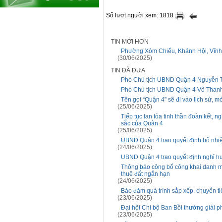
Số lượt người xem: 1818
TIN MỚI HƠN
Phường Xóm Chiếu, Khánh Hội, Vĩnh H
(30/06/2025)
TIN ĐÃ ĐƯA
Phó Chủ tịch UBND Quận 4 Nguyễn Th
Phó Chủ tịch UBND Quận 4 Võ Thanh
Tên gọi “Quận 4” sẽ đi vào lịch sử, 
(25/06/2025)
Tiếp tục lan tỏa tinh thần đoàn kết, ng
sắc của Quận 4
(25/06/2025)
UBND Quận 4 trao quyết định bổ nh
(24/06/2025)
UBND Quận 4 trao quyết định nghỉ hư
Thông báo công bố công khai danh mụ
thuê đất ngắn hạn
(24/06/2025)
Bảo đảm quá trình sắp xếp, chuyển 
(23/06/2025)
Đại hội Chi bộ Ban Bồi thường giải 
(23/06/2025)