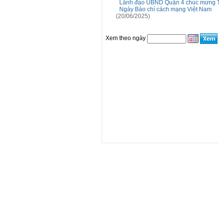
Lãnh đạo UBND Quận 4 chúc mừng Tr
Ngày Báo chí cách mạng Việt Nam
(20/06/2025)
Xem theo ngày