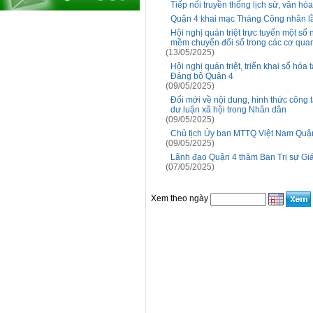
Tiếp nối truyền thống lịch sử, văn h
Quận 4 khai mạc Tháng Công nhân l
Hội nghị quán triệt trực tuyến một số
mềm chuyển đổi số trong các cơ qua
(13/05/2025)
Hội nghị quán triệt, triển khai số hóa
Đảng bộ Quận 4
(09/05/2025)
Đổi mới về nội dung, hình thức công 
dư luận xã hội trong Nhân dân
(09/05/2025)
Chủ tịch Ủy ban MTTQ Việt Nam Quận
(09/05/2025)
Lãnh đạo Quận 4 thăm Ban Trị sự Gi
(07/05/2025)
Xem theo ngày