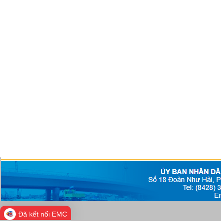
Đã kết nối EMC